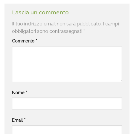
Lascia un commento
Il tuo indirizzo email non sarà pubblicato.
I campi
obbligatori sono contrassegnati
*
Commento
*
Nome
*
Email
*