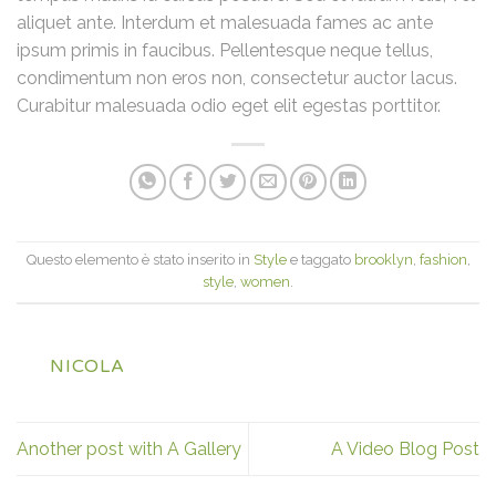
aliquet ante. Interdum et malesuada fames ac ante
ipsum primis in faucibus. Pellentesque neque tellus,
condimentum non eros non, consectetur auctor lacus.
Curabitur malesuada odio eget elit egestas porttitor.
Questo elemento è stato inserito in
Style
e taggato
brooklyn
,
fashion
,
style
,
women
.
NICOLA
Another post with A Gallery
A Video Blog Post