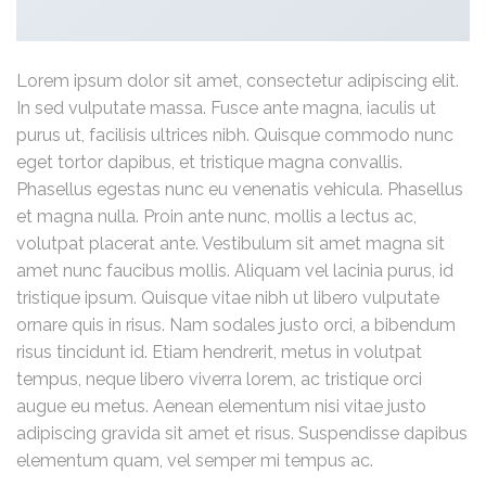
Lorem ipsum dolor sit amet, consectetur adipiscing elit.
In sed vulputate massa. Fusce ante magna, iaculis ut
purus ut, facilisis ultrices nibh. Quisque commodo nunc
eget tortor dapibus, et tristique magna convallis.
Phasellus egestas nunc eu venenatis vehicula. Phasellus
et magna nulla. Proin ante nunc, mollis a lectus ac,
volutpat placerat ante. Vestibulum sit amet magna sit
amet nunc faucibus mollis. Aliquam vel lacinia purus, id
tristique ipsum. Quisque vitae nibh ut libero vulputate
ornare quis in risus. Nam sodales justo orci, a bibendum
risus tincidunt id. Etiam hendrerit, metus in volutpat
tempus, neque libero viverra lorem, ac tristique orci
augue eu metus. Aenean elementum nisi vitae justo
adipiscing gravida sit amet et risus. Suspendisse dapibus
elementum quam, vel semper mi tempus ac.