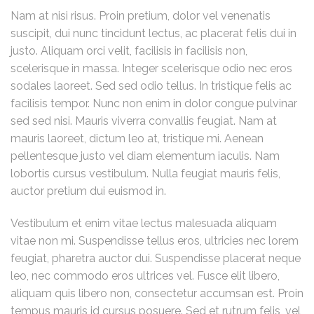
Nam at nisi risus. Proin pretium, dolor vel venenatis
suscipit, dui nunc tincidunt lectus, ac placerat felis dui in
justo. Aliquam orci velit, facilisis in facilisis non,
scelerisque in massa. Integer scelerisque odio nec eros
sodales laoreet. Sed sed odio tellus. In tristique felis ac
facilisis tempor. Nunc non enim in dolor congue pulvinar
sed sed nisi. Mauris viverra convallis feugiat. Nam at
mauris laoreet, dictum leo at, tristique mi. Aenean
pellentesque justo vel diam elementum iaculis. Nam
lobortis cursus vestibulum. Nulla feugiat mauris felis,
auctor pretium dui euismod in.
Vestibulum et enim vitae lectus malesuada aliquam
vitae non mi. Suspendisse tellus eros, ultricies nec lorem
feugiat, pharetra auctor dui. Suspendisse placerat neque
leo, nec commodo eros ultrices vel. Fusce elit libero,
aliquam quis libero non, consectetur accumsan est. Proin
tempus mauris id cursus posuere. Sed et rutrum felis, vel