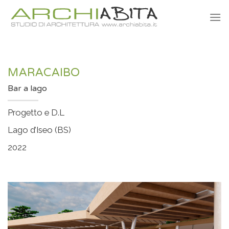
Salta
ai
contenuti
MARACAIBO
Bar a lago
Progetto e D.L
Lago d’Iseo (BS)
2022