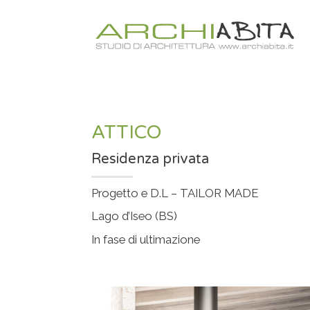
Salta
ai
contenuti
ATTICO
Residenza privata
Progetto e D.L – TAILOR MADE
Lago d’Iseo (BS)
In fase di ultimazione